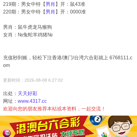
219期：男女中特【
男
肖
】开：鼠43准
220期：男女中特【
男
肖
】开：0000准
男肖：鼠牛虎龙马猴狗
女肖：№兔蛇羊鸡猪№
充值秒到账，轻松下注香港/澳门/台湾六合彩就上 6768111.c
om
更新时间：2026-08-08 6:27:02
出处：
天天好彩
网址：
www.4317.cc
欢迎向您的朋友推荐本站或本资料，一起交流！